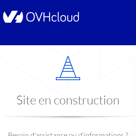
Site en construction
Besoin d'assistance ou d'informations ?